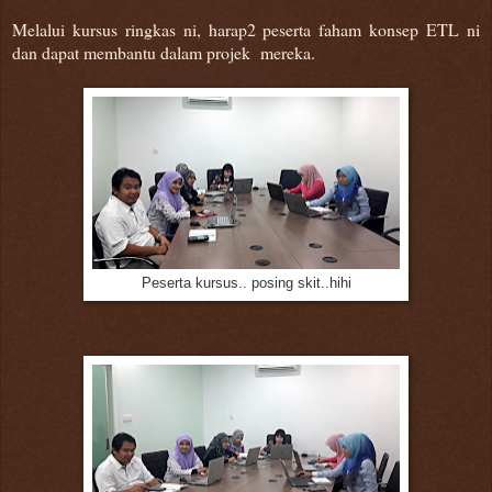
Melalui kursus ringkas ni, harap2 peserta faham konsep ETL ni
dan dapat membantu dalam projek mereka.
Peserta kursus.. posing skit..hihi