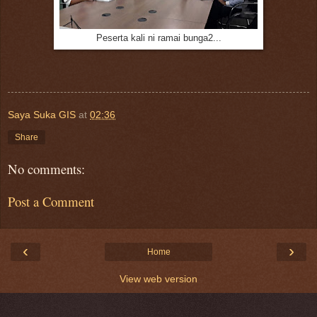
Peserta kali ni ramai bunga2...
Saya Suka GIS
at
02:36
Share
No comments:
Post a Comment
‹
›
Home
View web version