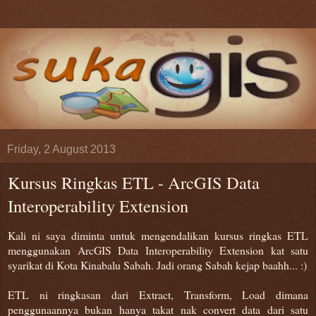
Friday, 2 August 2013
Kursus Ringkas ETL - ArcGIS Data
Interoperability Extension
Kali ni saya diminta untuk mengendalikan kursus ringkas ETL
menggunakan ArcGIS Data Interoperability Extension kat satu
syarikat di Kota Kinabalu Sabah. Jadi orang Sabah kejap baahh... :)
ETL ni ringkasan dari Extract, Transform, Load dimana
penggunaannya bukan hanya takat nak convert data dari satu