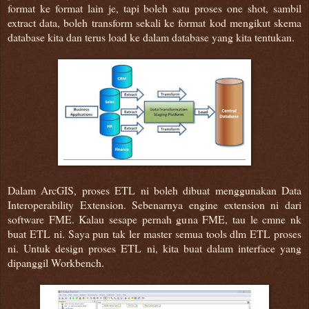
format ke format lain je, tapi boleh satu proses one shot, sambil
extract data, boleh transform sekali ke format kod mengikut skema
database kita dan terus load ke dalam database yang kita tentukan.
Dalam ArcGIS, proses ETL ni boleh dibuat menggunakan Data
Interoperability Extension. Sebenarnya engine extension ni dari
software FME. Kalau sesape pernah guna FME, tau le cmne nk
buat ETL ni. Saya pun tak ler master semua tools dlm ETL proses
ni. Untuk design proses ETL ni, kita buat dalam interface yang
dipanggil Workbench.