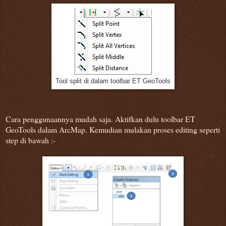
Tool split di dalam toolbar ET GeoTools
Cara penggunaannya mudah saja. Aktifkan dulu toolbar ET
GeoTools dalam ArcMap. Kemudian mulakan proses editing seperti
step di bawah :-