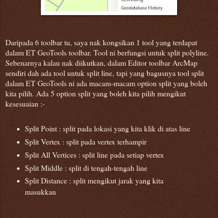
Daripada 6 toolbar tu, saya nak kongsikan 1 tool yang terdapat
dalam ET GeoTools toolbar. Tool ni berfungsi untuk split polyline.
Sebenarnya kalau nak diikutkan, dalam Editor toolbar ArcMap
sendiri dah ada tool untuk split line, tapi yang bagusnya tool split
dalam ET GeoTools ni ada macam-macam option split yang boleh
kita pilih. Ada 5 option split yang boleh kita pilih mengikut
kesesuaian :-
Split Point : split pada lokasi yang kita klik di atas line
Split Vertex : split pada vertex terhampir
Split All Vertices : split line pada setiap vertex
Split Middle : split di tengah-tengah line
Split Distance : split mengikut jarak yang kita
masukkan