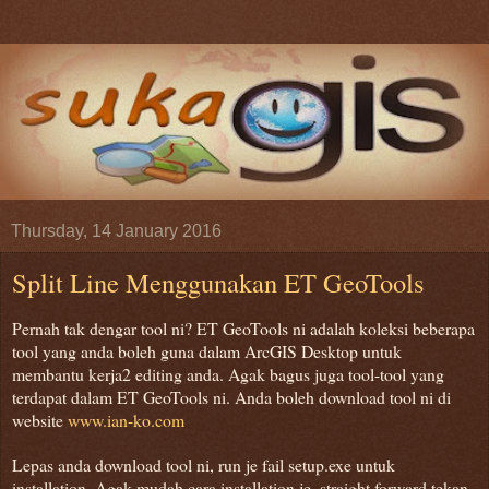
Thursday, 14 January 2016
Split Line Menggunakan ET GeoTools
Pernah tak dengar tool ni? ET GeoTools ni adalah koleksi beberapa
tool yang anda boleh guna dalam ArcGIS Desktop untuk
membantu kerja2 editing anda. Agak bagus juga tool-tool yang
terdapat dalam ET GeoTools ni. Anda boleh download tool ni di
website
www.ian-ko.com
Lepas anda download tool ni, run je fail setup.exe untuk
installation. Agak mudah cara installation je, straight forward tekan