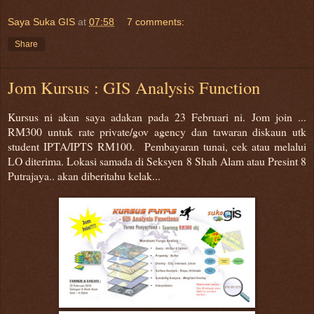
Saya Suka GIS
at
07:58
7 comments:
Share
Jom Kursus : GIS Analysis Function
Kursus ni akan saya adakan pada 23 Februari ni. Jom join ...
RM300 untuk rate private/gov agency dan tawaran diskaun utk
student IPTA/IPTS RM100. Pembayaran tunai, cek atau melalui
LO diterima. Lokasi samada di Seksyen 8 Shah Alam atau Presint 8
Putrajaya.. akan diberitahu kelak...