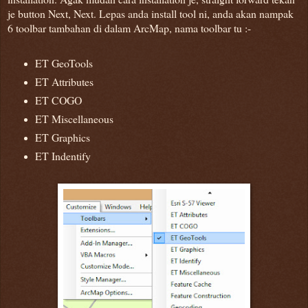
je button Next, Next. Lepas anda install tool ni, anda akan nampak
6 toolbar tambahan di dalam ArcMap, nama toolbar tu :-
ET GeoTools
ET Attributes
ET COGO
ET Miscellaneous
ET Graphics
ET Indentify