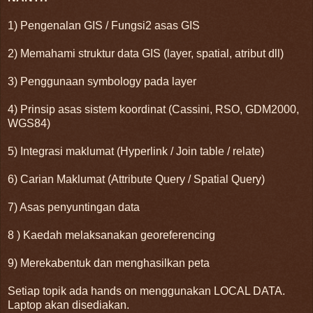
1) Pengenalan GIS / Fungsi2 asas GIS
2) Memahami struktur data GIS (layer, spatial, atribut dll)
3) Penggunaan symbology pada layer
4) Prinsip asas sistem koordinat (Cassini, RSO, GDM2000,
WGS84)
5) Integrasi maklumat (Hyperlink / Join table / relate)
6) Carian Maklumat (Attribute Query / Spatial Query)
7) Asas penyuntingan data
8 ) Kaedah melaksanakan georeferencing
9) Merekabentuk dan menghasilkan peta
Setiap topik ada hands on menggunakan LOCAL DATA.
Laptop akan disediakan.