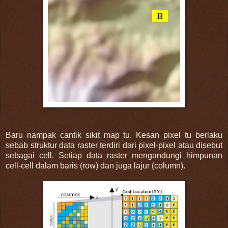
Baru nampak cantik sikit map tu. Kesan pixel tu berlaku
sebab struktur data raster terdiri dari pixel-pixel atau disebut
sebagai cell. Setiap data raster mengandungi himpunan
cell-cell dalam baris (row) dan juga lajur (column).