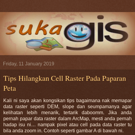
Friday, 11 January 2019
Tips Hilangkan Cell Raster Pada Paparan
Peta
Kali ni saya akan kongsikan tips bagaimana nak memapar
data raster seperti DEM, slope dan seumpamanya agar
kelihatan lebih menarik, tertarik daboomm. Jika anda
pernah papar data raster dalam ArcMap, mesti anda pernah
hadap isu ni… nampak pixel atau cell pada data raster tu
bila anda zoom in. Contoh seperti gambar A di bawah ni.