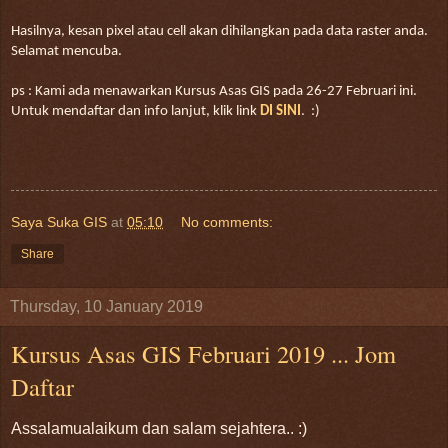
Hasilnya, kesan pixel atau cell akan dihilangkan pada data raster anda.
Selamat mencuba.
ps : Kami ada menawarkan Kursus Asas GIS pada 26-27 Februari ini.
Untuk mendaftar dan info lanjut, klik link
DI SINI
. :)
Saya Suka GIS
at
05:10
No comments:
Share
Thursday, 10 January 2019
Kursus Asas GIS Februari 2019 ... Jom
Daftar
Assalamualaikum dan salam sejahtera.. :)