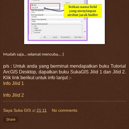
Mudah saja… selamat mencuba… :)
p/s : Untuk anda yang berminat mendapatkan buku Tutorial
ArcGIS Desktop, dapatkan buku SukaGIS Jilid 1 dan Jilid 2.
Klik link berikut untuk info lanjut :-
Info Jilid 1
Info Jilid 2
Saya Suka GIS
at
21:11
No comments:
Share