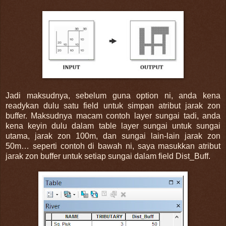
Jadi maksudnya, sebelum guna option ni, anda kena
readykan dulu satu field untuk simpan atribut jarak zon
buffer. Maksudnya macam contoh layer sungai tadi, anda
kena keyin dulu dalam table layer sungai untuk sungai
utama, jarak zon 100m, dan sungai lain-lain jarak zon
50m… seperti contoh di bawah ni, saya masukkan atribut
jarak zon buffer untuk setiap sungai dalam field Dist_Buff.