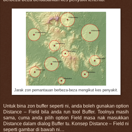
Jarak zon pemantauan berbeza-beza mengikut kes penyakit.
Untuk bina zon buffer seperti ni, anda boleh gunakan option
Distance – Field bila anda run tool Buffer. Toolnya masih
sama, cuma anda pilih option Field masa nak masukkan
Distance dalam dialog Buffer tu. Konsep Distance – Field ni
seperti gambar di bawah ni…