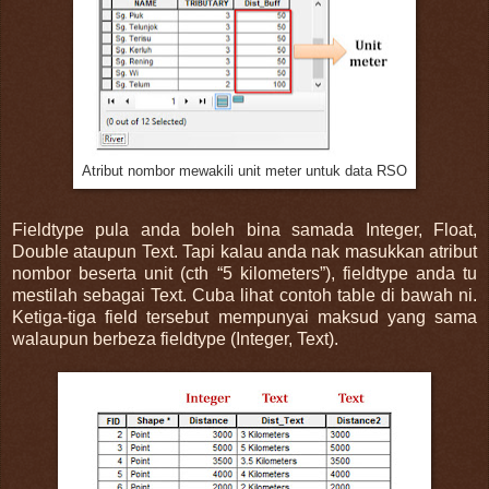
Atribut nombor mewakili unit meter untuk data RSO
Fieldtype pula anda boleh bina samada Integer, Float,
Double ataupun Text. Tapi kalau anda nak masukkan atribut
nombor beserta unit (cth “5 kilometers”), fieldtype anda tu
mestilah sebagai Text. Cuba lihat contoh table di bawah ni.
Ketiga-tiga field tersebut mempunyai maksud yang sama
walaupun berbeza fieldtype (Integer, Text).