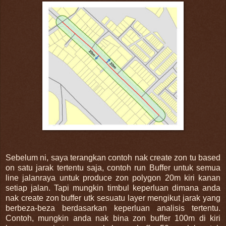
Sebelum ni, saya terangkan contoh nak create zon tu based
on satu jarak tertentu saja, contoh run Buffer untuk semua
line jalanraya untuk produce zon polygon 20m kiri kanan
setiap jalan. Tapi mungkin timbul keperluan dimana anda
nak create zon buffer utk sesuatu layer mengikut jarak yang
berbeza-beza berdasarkan keperluan analisis tertentu.
Contoh, mungkin anda nak bina zon buffer 100m di kiri