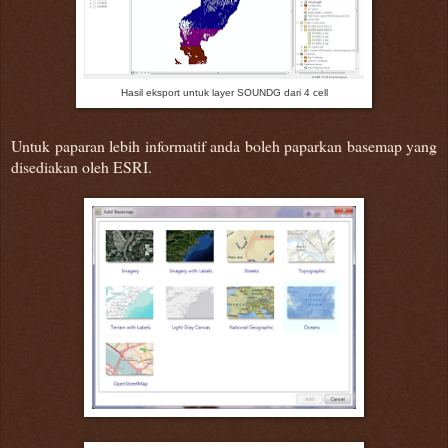
Hasil eksport untuk layer SOUNDG dari 4 cell
Untuk paparan lebih informatif anda boleh paparkan basemap yang
disediakan oleh ESRI.