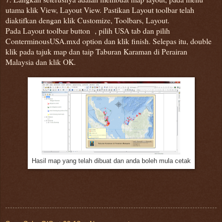
utama klik View, Layout View. Pastikan Layout toolbar telah
diaktifkan dengan klik Customize, Toolbars, Layout.
Pada Layout toolbar button , pilih USA tab dan pilih
ConterminousUSA.mxd option dan klik finish. Selepas itu, double
klik pada tajuk map dan taip Taburan Karaman di Perairan
Malaysia dan klik OK.
Hasil map yang telah dibuat dan anda boleh mula cetak