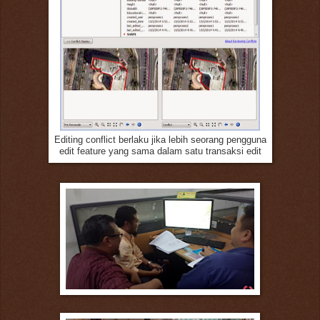
Editing conflict berlaku jika lebih seorang pengguna
edit feature yang sama dalam satu transaksi edit