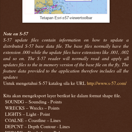
Tetapan E
sri-s57-viewer
toolbar
Note on S-57
S-57 update files contain information on how to update a
distributed S-57 base data file. The base files normally have the
extension .000 while the update files have extensions like .001, .002
and so on. The S-57 reader will normally read and apply all
updates files to the in memory version of the base file on the fly. The
feature data provided to the application therefore includes all the
updates
Untuk mengetahui S-57 katalog sila ke URL
http://www.s-57.com/
Kita akan mengeksport layer berikut ke dalam format shape file.
SOUNDG – Sounding - Points
WRECKS – Wrecks – Points
LIGHTS – Light - Point
COALNE – Coastline – Lines
DEPCNT – Depth Contour - Lines