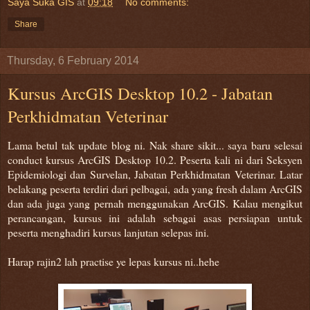
Saya Suka GIS
at
09:18
No comments:
Share
Thursday, 6 February 2014
Kursus ArcGIS Desktop 10.2 - Jabatan
Perkhidmatan Veterinar
Lama betul tak update blog ni. Nak share sikit... saya baru selesai
conduct kursus ArcGIS Desktop 10.2. Peserta kali ni dari Seksyen
Epidemiologi dan Survelan, Jabatan Perkhidmatan Veterinar. Latar
belakang peserta terdiri dari pelbagai, ada yang fresh dalam ArcGIS
dan ada juga yang pernah menggunakan ArcGIS. Kalau mengikut
perancangan, kursus ini adalah sebagai asas persiapan untuk
peserta menghadiri kursus lanjutan selepas ini.
Harap rajin2 lah practise ye lepas kursus ni..hehe