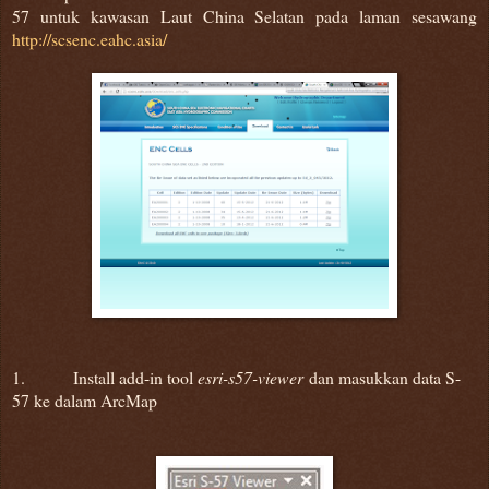
57 untuk kawasan Laut China Selatan pada laman sesawang
http://scsenc.eahc.asia/
1. Install add-in tool
esri-s57-viewer
dan masukkan data S-
57 ke dalam ArcMap