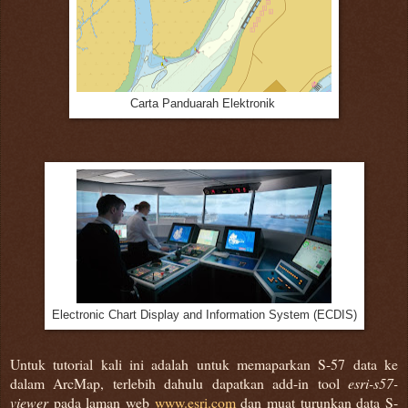
Carta Panduarah Elektronik
Electronic Chart Display and Information System (ECDIS)
Untuk tutorial kali ini adalah untuk memaparkan S-57 data ke
dalam ArcMap, terlebih dahulu dapatkan add-in tool
esri-s57-
viewer
pada laman web
www.esri.com
dan muat turunkan data S-