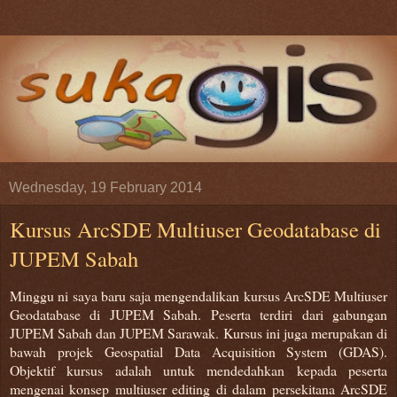
Wednesday, 19 February 2014
Kursus ArcSDE Multiuser Geodatabase di
JUPEM Sabah
Minggu ni saya baru saja mengendalikan kursus ArcSDE Multiuser
Geodatabase di JUPEM Sabah. Peserta terdiri dari gabungan
JUPEM Sabah dan JUPEM Sarawak. Kursus ini juga merupakan di
bawah projek Geospatial Data Acquisition System (GDAS).
Objektif kursus adalah untuk mendedahkan kepada peserta
mengenai konsep multiuser editing di dalam persekitana ArcSDE