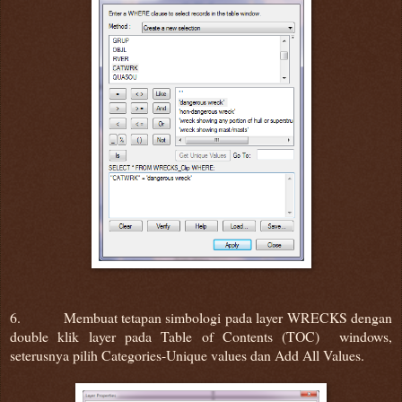
6. Membuat tetapan simbologi pada layer WRECKS dengan
double klik layer pada Table of Contents (TOC) windows,
seterusnya pilih Categories-Unique values dan Add All Values.