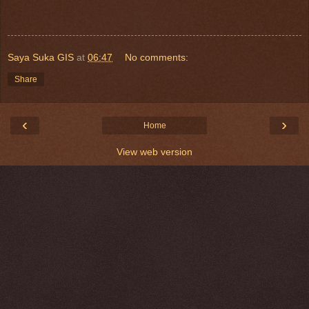
Saya Suka GIS
at
06:47
No comments:
Share
‹
›
Home
View web version