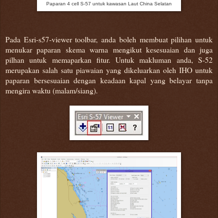
Paparan 4 cell S-57 untuk kawasan Laut China Selatan
Pada Esri-s57-viewer toolbar, anda boleh membuat pilihan untuk
menukar paparan skema warna mengikut kesesuaian dan juga
pilhan untuk memaparkan fitur. Untuk makluman anda, S-52
merupakan salah satu piawaian yang dikeluarkan oleh IHO untuk
paparan bersesuaian dengan keadaan kapal yang belayar tanpa
mengira waktu (malam/siang).