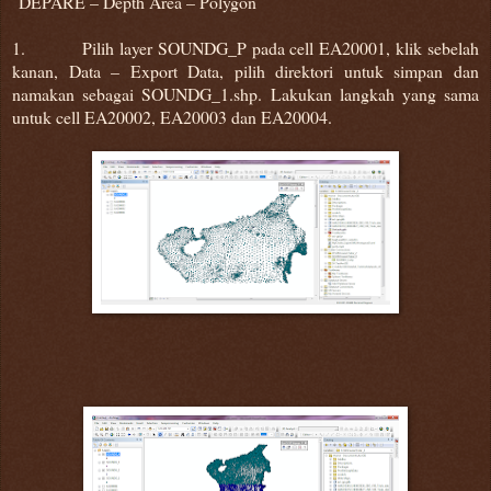
DEPARE – Depth Area – Polygon
1. Pilih layer SOUNDG_P pada cell EA20001, klik sebelah
kanan, Data – Export Data, pilih direktori untuk simpan dan
namakan sebagai SOUNDG_1.shp. Lakukan langkah yang sama
untuk cell EA20002, EA20003 dan EA20004.