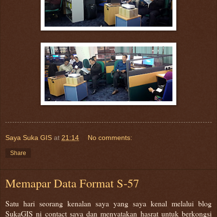
Saya Suka GIS
at
21:14
No comments:
Share
Memapar Data Format S-57
Satu hari seorang kenalan saya yang saya kenal melalui blog
SukaGIS ni contact saya dan menyatakan hasrat untuk berkongsi