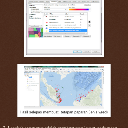
Hasil selepas membuat tetapan paparan Jenis wreck
7.
Langkah seterusnya adalah membuat map layout, pada menu