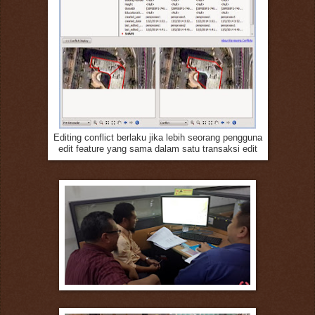
Editing conflict berlaku jika lebih seorang pengguna
edit feature yang sama dalam satu transaksi edit