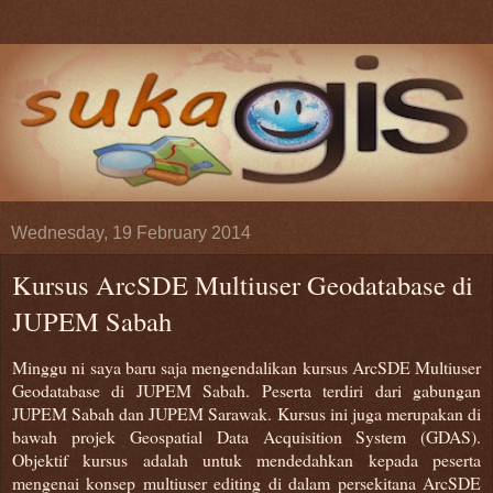
Wednesday, 19 February 2014
Kursus ArcSDE Multiuser Geodatabase di
JUPEM Sabah
Minggu ni saya baru saja mengendalikan kursus ArcSDE Multiuser
Geodatabase di JUPEM Sabah. Peserta terdiri dari gabungan
JUPEM Sabah dan JUPEM Sarawak. Kursus ini juga merupakan di
bawah projek Geospatial Data Acquisition System (GDAS).
Objektif kursus adalah untuk mendedahkan kepada peserta
mengenai konsep multiuser editing di dalam persekitana ArcSDE