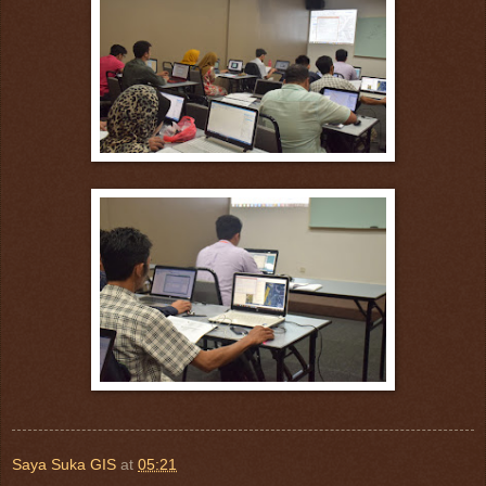
Saya Suka GIS
at
05:21