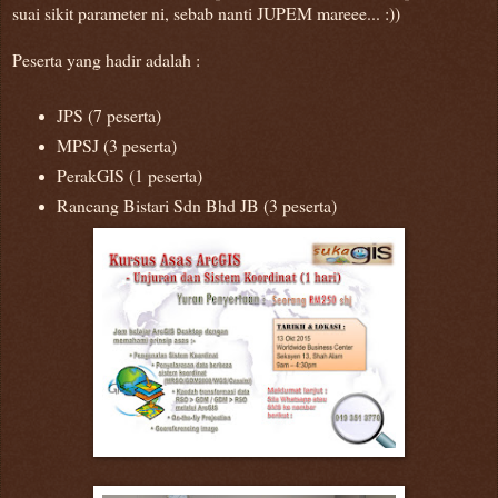
suai sikit parameter ni, sebab nanti JUPEM mareee... :))
Peserta yang hadir adalah :
JPS (7 peserta)
MPSJ (3 peserta)
PerakGIS (1 peserta)
Rancang Bistari Sdn Bhd JB (3 peserta)