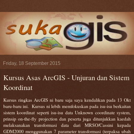
Friday, 18 September 2015
Kursus Asas ArcGIS - Unjuran dan Sistem
Koordinat
Kursus ringkas ArcGIS ni baru saja saya kendalikan pada 13 Okt
baru-baru ini. Kursus ni lebih memfokuskan pada isu-isu berkaitan
sistem koordinat seperti isu-isu data Unknown coordinate system,
prinsip on-the-fly projection dan peserta juga ditunjukkan kaedah
melaksanakan transformasi data dari MRSO/Cassini kepada
GDM2000 menggunakan 7 parameter transformasi (terpaksa ubah