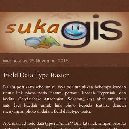
Wednesday, 25 November 2015
Field Data Type Raster
Dalam post saya sebelum ni saya ada tunjukkan beberapa kaedah
untuk link photo pada feature, pertama kaedah Hyperlink, dan
kedua.. Geodatabase Attachment. Sekarang saya akan tunjukkan
satu lagi kaedah untuk link photo kepada feature, dengan
menyimpan photo di dalam field data type raster.
Apa maksud field data type raster ni?? Bila kita nak simpan sesuatu
atribut di dalam table, setiap atribut tu disimpan dalam field dan