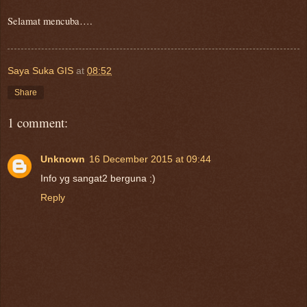
Selamat mencuba….
Saya Suka GIS
at
08:52
Share
1 comment:
Unknown
16 December 2015 at 09:44
Info yg sangat2 berguna :)
Reply