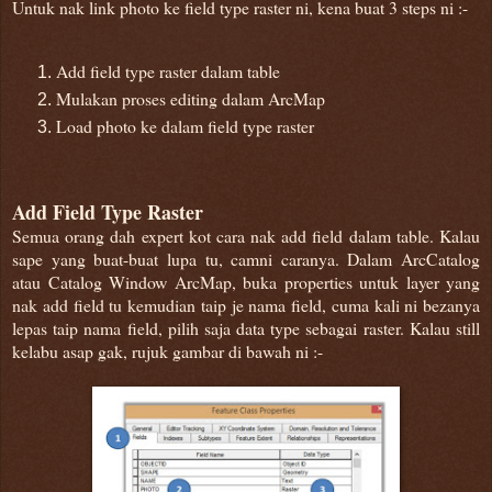
Untuk nak link photo ke field type raster ni, kena buat 3 steps ni :-
Add field type raster dalam table
Mulakan proses editing dalam ArcMap
Load photo ke dalam field type raster
Add Field Type Raster
Semua orang dah expert kot cara nak add field dalam table. Kalau
sape yang buat-buat lupa tu, camni caranya. Dalam ArcCatalog
atau Catalog Window ArcMap, buka properties untuk layer yang
nak add field tu kemudian taip je nama field, cuma kali ni bezanya
lepas taip nama field, pilih saja data type sebagai raster. Kalau still
kelabu asap gak, rujuk gambar di bawah ni :-