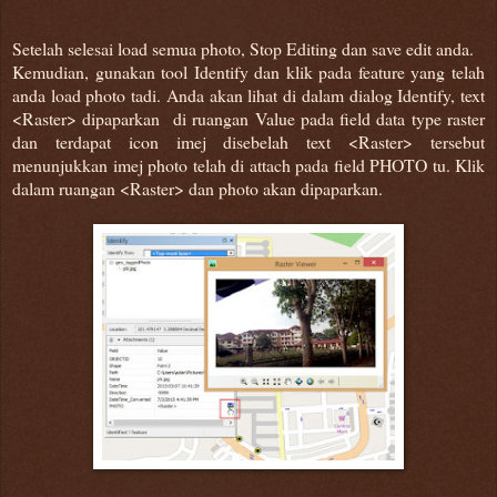
Setelah selesai load semua photo, Stop Editing dan save edit anda.
Kemudian, gunakan tool Identify dan klik pada feature yang telah
anda load photo tadi. Anda akan lihat di dalam dialog Identify, text
<Raster> dipaparkan di ruangan Value pada field data type raster
dan terdapat icon imej disebelah text <Raster> tersebut
menunjukkan imej photo telah di attach pada field PHOTO tu. Klik
dalam ruangan <Raster> dan photo akan dipaparkan.