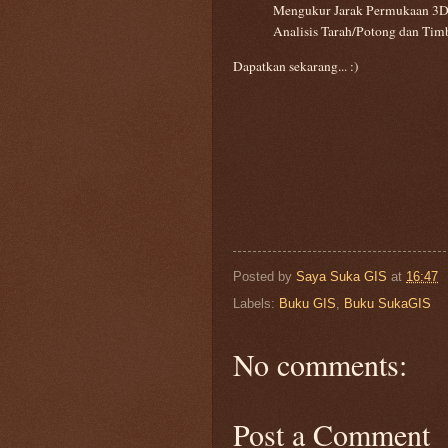
Mengukur Jarak Permukaan 3D 
Analisis Tarah/Potong dan Timb
Dapatkan sekarang... :)
Posted by
Saya Suka GIS
at
16:47
Labels:
Buku GIS
,
Buku SukaGIS
No comments:
Post a Comment