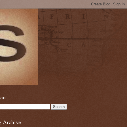
ian
g Archive