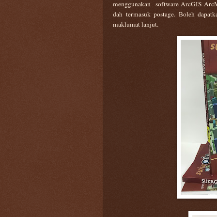
menggunakan software ArcGIS ArcM
dah termasuk postage. Boleh dapat
maklumat lanjut.