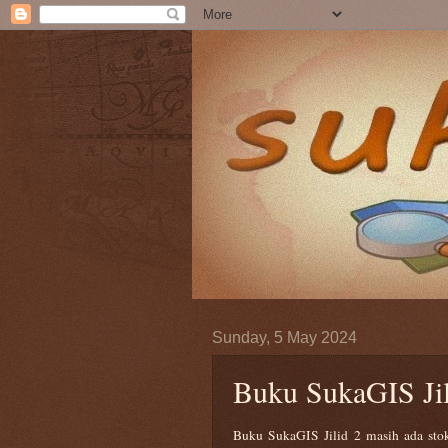
Sunday, 5 May 2024
Buku SukaGIS Jil
Buku SukaGIS Jilid 2 masih ada sto