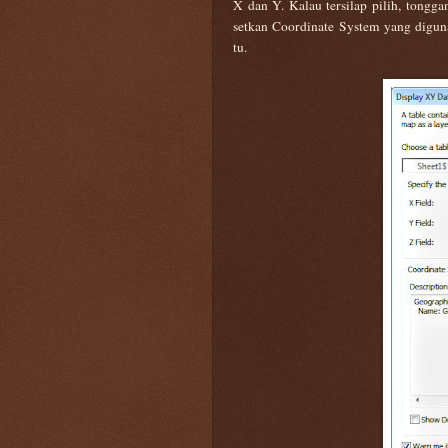
X dan Y. Kalau tersilap pilih, tongga
setkan Coordinate System yang digun
tu.