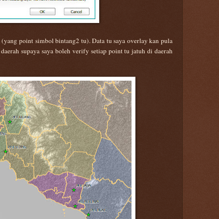
 (yang point simbol bintang2 tu). Data tu saya overlay kan pula
erah supaya saya boleh verify setiap point tu jatuh di daerah