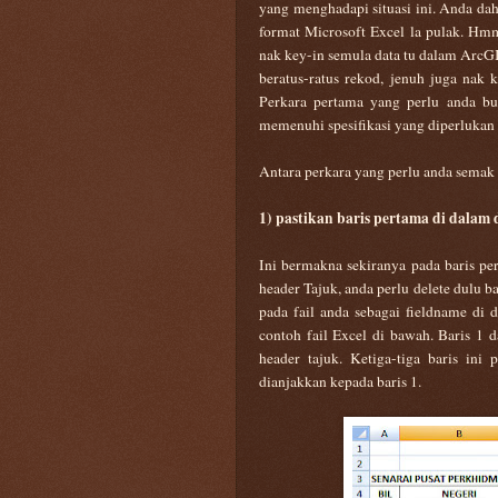
yang menghadapi situasi ini. Anda dah 
format Microsoft Excel la pulak. Hm
nak key-in semula data tu dalam ArcGI
beratus-ratus rekod, jenuh juga nak 
Perkara pertama yang perlu anda bua
memenuhi spesifikasi yang diperlukan 
Antara perkara yang perlu anda semak 
1) pastikan baris pertama di dala
Ini bermakna sekiranya pada baris pe
header Tajuk, anda perlu delete dulu 
pada fail anda sebagai fieldname d
contoh fail Excel di bawah. Baris 1 
header tajuk. Ketiga-tiga baris ini 
dianjakkan kepada baris 1.