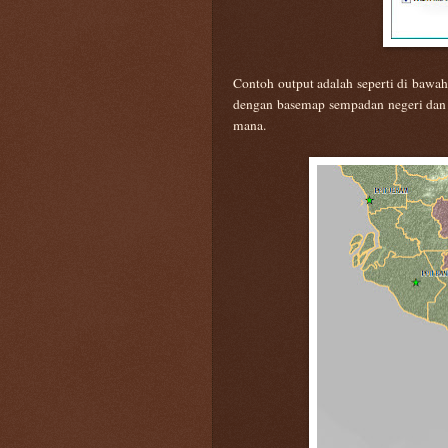
Contoh output adalah seperti di bawah
dengan basemap sempadan negeri dan da
mana.