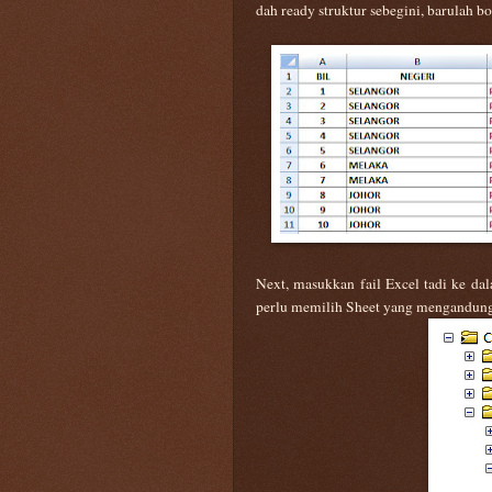
dah ready struktur sebegini, barulah bo
Next, masukkan fail Excel tadi ke da
perlu memilih Sheet yang mengandungi