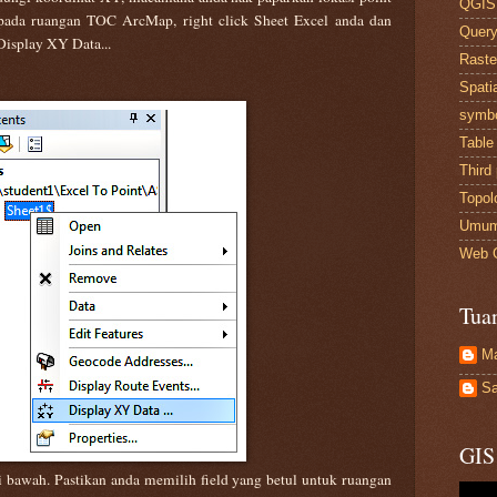
QGIS
aripada ruangan TOC ArcMap, right click Sheet Excel anda dan
Quer
Display XY Data...
Raste
Spati
symb
Table
Third 
Topol
Umu
Web 
Tua
M
Sa
GIS
i bawah. Pastikan anda memilih field yang betul untuk ruangan