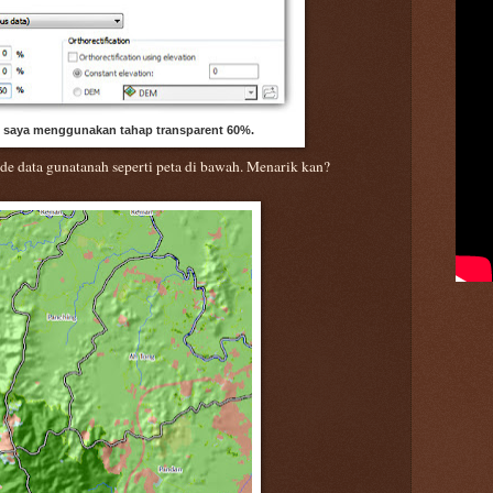
, saya menggunakan tahap transparent 60%.
ade data gunatanah seperti peta di bawah. Menarik kan?