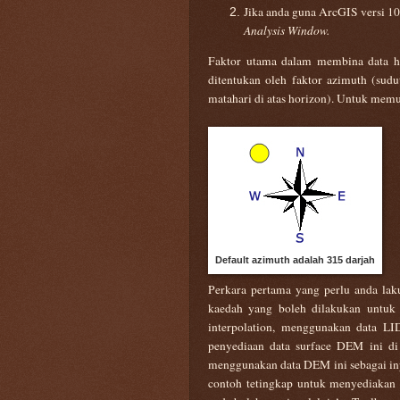
Jika anda guna ArcGIS versi 10,
Analysis Window.
Faktor utama dalam membina data hi
ditentukan oleh faktor azimuth (sudu
matahari di atas horizon). Untuk mem
Default azimuth adalah 315 darjah
Perkara pertama yang perlu anda la
kaedah yang boleh dilakukan untuk
interpolation, menggunakan data LI
penyediaan data surface DEM ini di
menggunakan data DEM ini sebagai in
contoh tetingkap untuk menyediakan d