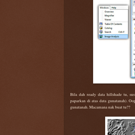
Bila dah ready data hillshade tu, su
paparkan di atas data gunatanah). Oo
gunatanah. Macamana nak buat tu??