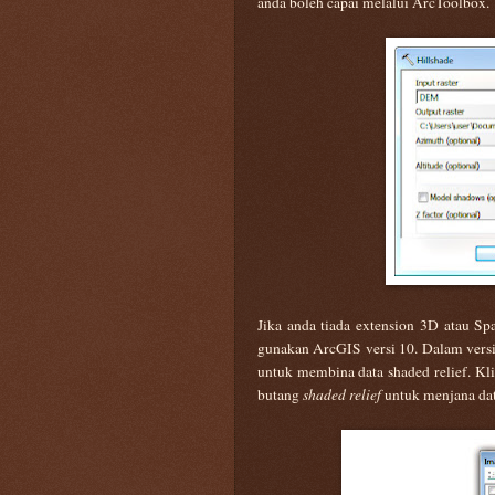
anda boleh capai melalui ArcToolbox.
Jika anda tiada extension 3D atau Sp
gunakan ArcGIS versi 10. Dalam vers
untuk membina data shaded relief. Kl
butang
shaded relief
untuk menjana dat