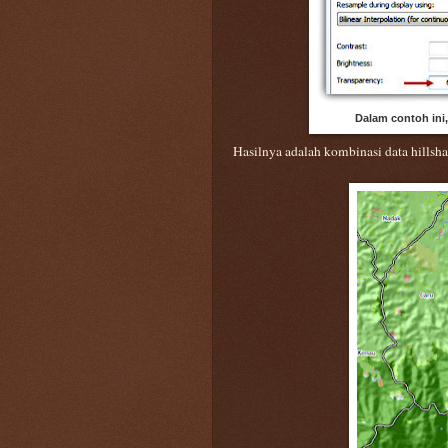
Dalam contoh ini
Hasilnya adalah kombinasi data hillsh