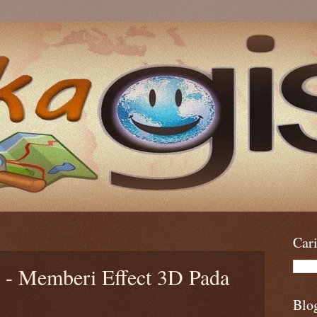
Car
g - Memberi Effect 3D Pada
Blo